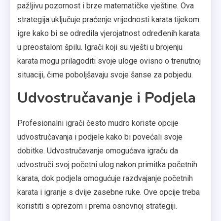
pažljivu pozornost i brze matematičke vještine. Ova
strategija uključuje praćenje vrijednosti karata tijekom
igre kako bi se odredila vjerojatnost određenih karata
u preostalom špilu. Igrači koji su vješti u brojenju
karata mogu prilagoditi svoje uloge ovisno o trenutnoj
situaciji, čime poboljšavaju svoje šanse za pobjedu.
Udvostručavanje i Podjela
Profesionalni igrači često mudro koriste opcije
udvostručavanja i podjele kako bi povećali svoje
dobitke. Udvostručavanje omogućava igraču da
udvostruči svoj početni ulog nakon primitka početnih
karata, dok podjela omogućuje razdvajanje početnih
karata i igranje s dvije zasebne ruke. Ove opcije treba
koristiti s oprezom i prema osnovnoj strategiji.