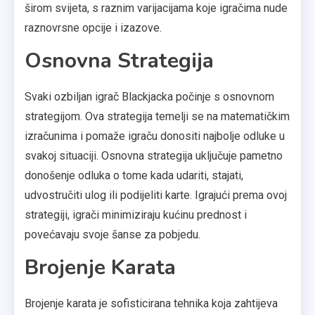
širom svijeta, s raznim varijacijama koje igračima nude
raznovrsne opcije i izazove.
Osnovna Strategija
Svaki ozbiljan igrač Blackjacka počinje s osnovnom
strategijom. Ova strategija temelji se na matematičkim
izračunima i pomaže igraču donositi najbolje odluke u
svakoj situaciji. Osnovna strategija uključuje pametno
donošenje odluka o tome kada udariti, stajati,
udvostručiti ulog ili podijeliti karte. Igrajući prema ovoj
strategiji, igrači minimiziraju kućinu prednost i
povećavaju svoje šanse za pobjedu.
Brojenje Karata
Brojenje karata je sofisticirana tehnika koja zahtijeva