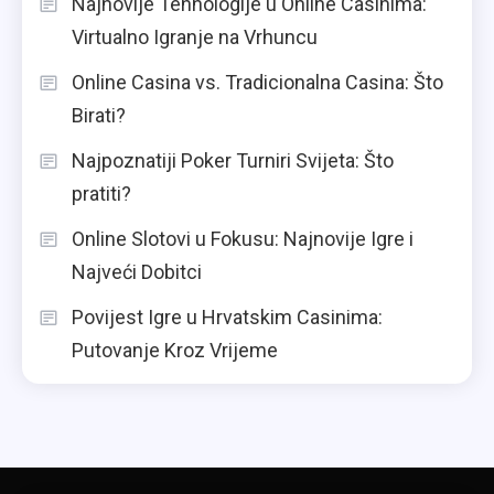
Najnovije Tehnologije u Online Casinima:
Virtualno Igranje na Vrhuncu
Online Casina vs. Tradicionalna Casina: Što
Birati?
Najpoznatiji Poker Turniri Svijeta: Što
pratiti?
Online Slotovi u Fokusu: Najnovije Igre i
Najveći Dobitci
Povijest Igre u Hrvatskim Casinima:
Putovanje Kroz Vrijeme