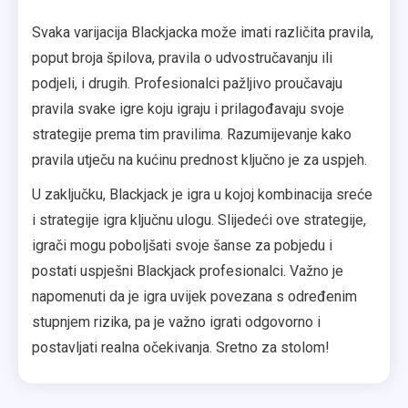
Svaka varijacija Blackjacka može imati različita pravila,
poput broja špilova, pravila o udvostručavanju ili
podjeli, i drugih. Profesionalci pažljivo proučavaju
pravila svake igre koju igraju i prilagođavaju svoje
strategije prema tim pravilima. Razumijevanje kako
pravila utječu na kućinu prednost ključno je za uspjeh.
U zaključku, Blackjack je igra u kojoj kombinacija sreće
i strategije igra ključnu ulogu. Slijedeći ove strategije,
igrači mogu poboljšati svoje šanse za pobjedu i
postati uspješni Blackjack profesionalci. Važno je
napomenuti da je igra uvijek povezana s određenim
stupnjem rizika, pa je važno igrati odgovorno i
postavljati realna očekivanja. Sretno za stolom!